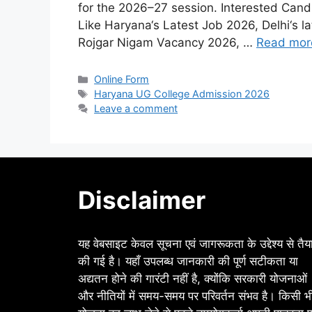
for the 2026–27 session. Interested Candi
Like Haryana‘s Latest Job 2026, Delhi‘s
Rojgar Nigam Vacancy 2026, …
Read mor
Categories
Online Form
Tags
Haryana UG College Admission 2026
Leave a comment
Disclaimer
यह वेबसाइट केवल सूचना एवं जागरूकता के उद्देश्य से तैय
की गई है। यहाँ उपलब्ध जानकारी की पूर्ण सटीकता या
अद्यतन होने की गारंटी नहीं है, क्योंकि सरकारी योजनाओं
और नीतियों में समय-समय पर परिवर्तन संभव है। किसी भ