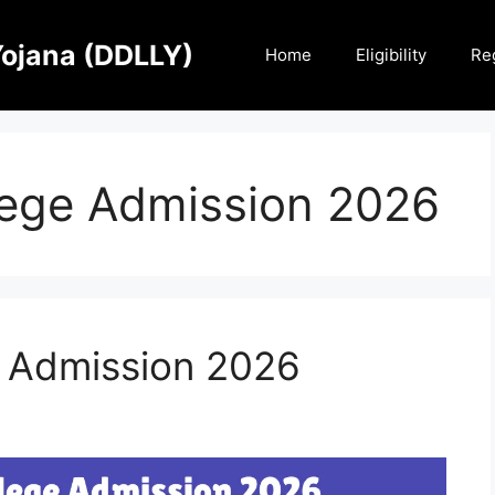
Yojana (DDLLY)
Home
Eligibility
Reg
ege Admission 2026
 Admission 2026