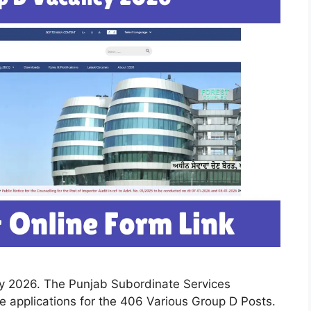
cy 2026. The Punjab Subordinate Services
e applications for the 406 Various Group D Posts.