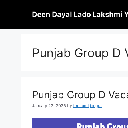
Skip
to
Deen Dayal Lado Lakshmi 
content
Punjab Group D
Punjab Group D Vac
January 22, 2026
by
thesumitjangra