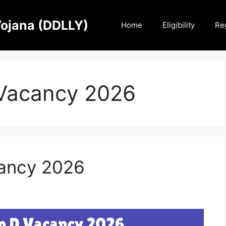
Yojana (DDLLY)
Home
Eligibility
Reg
 Vacancy 2026
ancy 2026