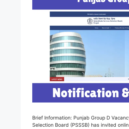
Brief Information: Punjab Group D Vacan
Selection Board (PSSSB) has invited onlin