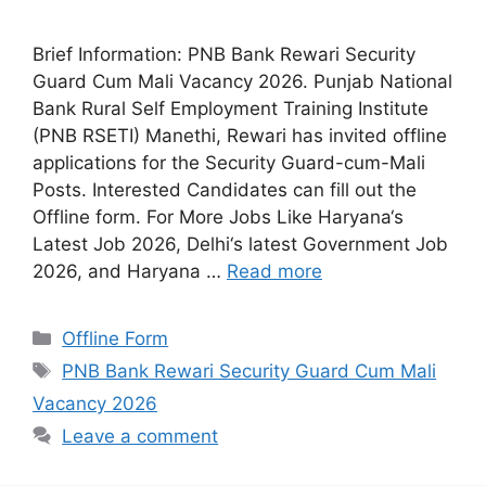
Brief Information: PNB Bank Rewari Security
Guard Cum Mali Vacancy 2026. Punjab National
Bank Rural Self Employment Training Institute
(PNB RSETI) Manethi, Rewari has invited offline
applications for the Security Guard-cum-Mali
Posts. Interested Candidates can fill out the
Offline form. For More Jobs Like Haryana‘s
Latest Job 2026, Delhi‘s latest Government Job
2026, and Haryana …
Read more
Categories
Offline Form
Tags
PNB Bank Rewari Security Guard Cum Mali
Vacancy 2026
Leave a comment