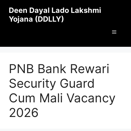
Skip
Deen Dayal Lado Lakshmi
to
Yojana (DDLLY)
content
Menu
PNB Bank Rewari
Security Guard
Cum Mali Vacancy
2026