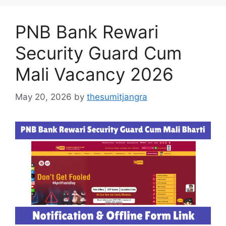
PNB Bank Rewari
Security Guard Cum
Mali Vacancy 2026
May 20, 2026
by
thesumitjangra