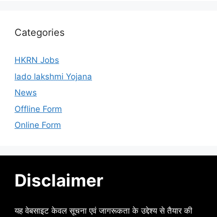
Categories
HKRN Jobs
lado lakshmi Yojana
News
Offline Form
Online Form
Disclaimer
यह वेबसाइट केवल सूचना एवं जागरूकता के उद्देश्य से तैयार की