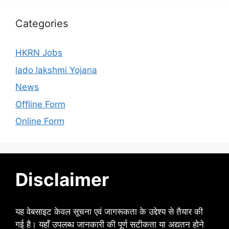
Categories
HKRN Jobs
lado lakshmi Yojana
News
Offline Form
Online Form
Disclaimer
यह वेबसाइट केवल सूचना एवं जागरूकता के उद्देश्य से तैयार की
गई है। यहाँ उपलब्ध जानकारी की पूर्ण सटीकता या अद्यतन होने