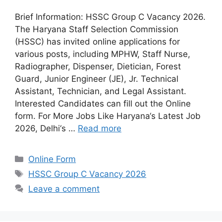
Brief Information: HSSC Group C Vacancy 2026.
The Haryana Staff Selection Commission
(HSSC) has invited online applications for
various posts, including MPHW, Staff Nurse,
Radiographer, Dispenser, Dietician, Forest
Guard, Junior Engineer (JE), Jr. Technical
Assistant, Technician, and Legal Assistant.
Interested Candidates can fill out the Online
form. For More Jobs Like Haryana‘s Latest Job
2026, Delhi‘s …
Read more
Categories
Online Form
Tags
HSSC Group C Vacancy 2026
Leave a comment