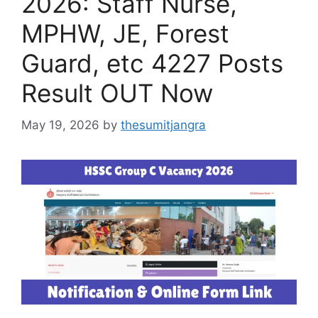
2026: Staff Nurse,
MPHW, JE, Forest
Guard, etc 4227 Posts
Result OUT Now
May 19, 2026
by
thesumitjangra