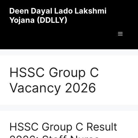
Skip
Deen Dayal Lado Lakshmi
to
Yojana (DDLLY)
content
Menu
HSSC Group C
Vacancy 2026
HSSC Group C Result